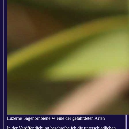
Luzerne-Sägehornbiene-w-eine der gefährdeten Arten
In der Veröffentlichung beschreibe ich die unterschiedlichen