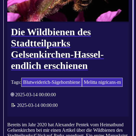
Die Wildbienen des
Stadtteilparks
Gelsenkirchen-Hassel-
endlich erschienen
Tags:
Blutweiderich-Sägehornbiene
Melitta nigricans-m
🌐 2025-03-14 00:00:00
📝 2025-03-14 00:00:00
Bereits im Jahr 2020 hat Alexander Pentek vom Heimatbund
Gelsenkirchen bei mir einen Artikel über die Wildbienen des
Stadtteilparks/Glückauf-Parks angefragt. Ein erstes Manuskript