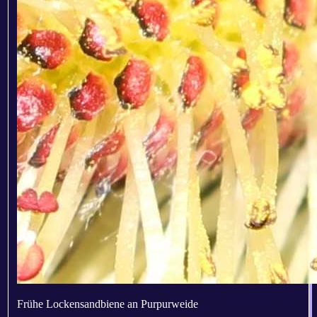
Frühe Lockensandbiene an Purpurweide