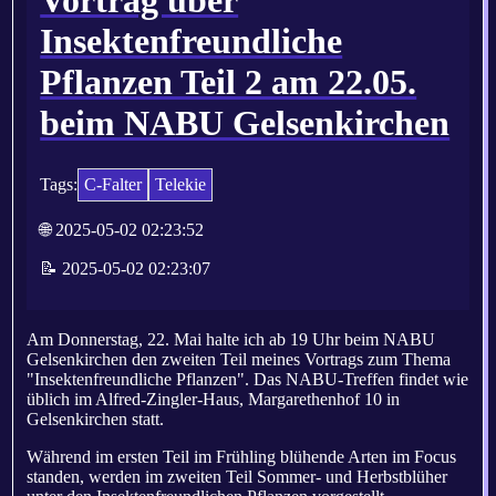
Vortrag über
Insektenfreundliche
Pflanzen Teil 2 am 22.05.
beim NABU Gelsenkirchen
Tags:
C-Falter
Telekie
🌐 2025-05-02 02:23:52
📝 2025-05-02 02:23:07
Am Donnerstag, 22. Mai halte ich ab 19 Uhr beim NABU
Gelsenkirchen den zweiten Teil meines Vortrags zum Thema
"Insektenfreundliche Pflanzen". Das NABU-Treffen findet wie
üblich im Alfred-Zingler-Haus, Margarethenhof 10 in
Gelsenkirchen statt.
Während im ersten Teil im Frühling blühende Arten im Focus
standen, werden im zweiten Teil Sommer- und Herbstblüher