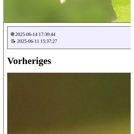
🌐 2025-06-14 17:30:44
📝 2025-06-11 15:37:27
Vorheriges