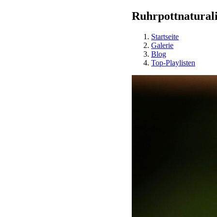
Ruhrpottnaturali
Startseite
Galerie
Blog
Top-Playlisten