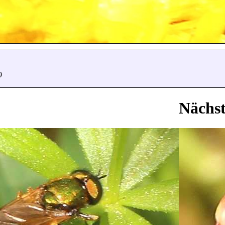
9
Nächst