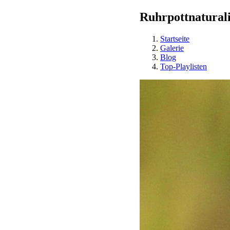
Ruhrpottnaturali
Startseite
Galerie
Blog
Top-Playlisten