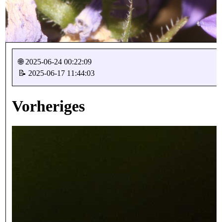
🌐 2025-06-24 00:22:09
📝 2025-06-17 11:44:03
Vorheriges