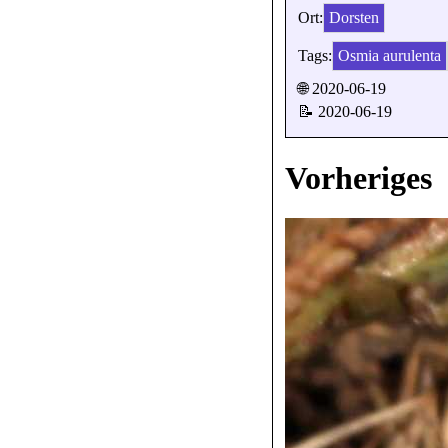
Ort:
Dorsten
Tags:
Osmia aurulenta
🌐 2020-06-19
📝 2020-06-19
Vorheriges