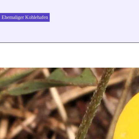
Ehemaliger Kohlehafen